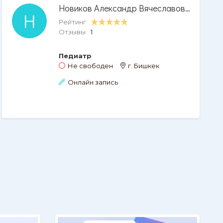
Новиков Александр Вячеславович
Н
Рейтинг
Отзывы
1
Педиатр
Не свободен
г. Бишкек
Онлайн запись