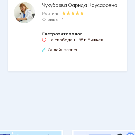
Чукубаева Фарида Каусаровна
Рейтинг
Отзывы
4
Гастроэнтеролог
Не свободен
г. Бишкек
Онлайн запись