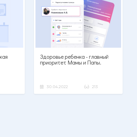
кая
Здоровье ребенка - главный
приоритет Мамы и Папы.
30.04.2022
213