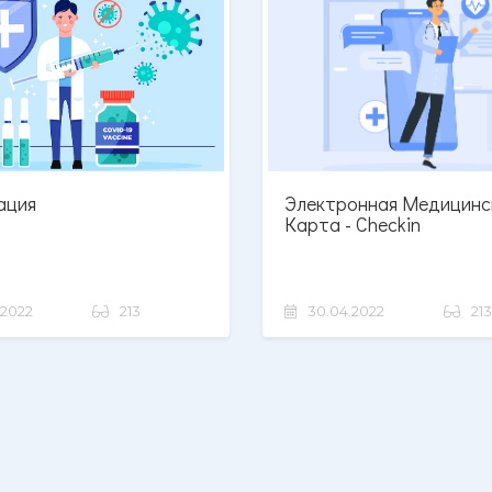
ация
Электронная Медицинс
Карта - Checkin
.2022
213
30.04.2022
213