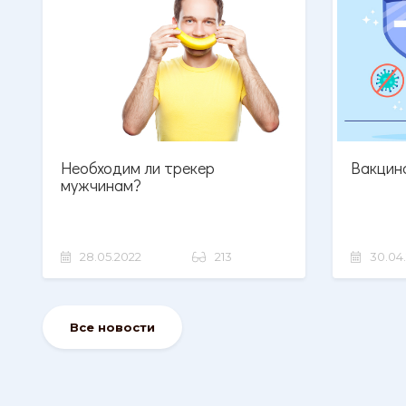
Необходим ли трекер
Вакцин
мужчинам?
28.05.2022
213
30.04
Все новости